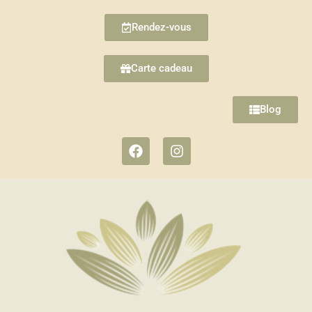
Rendez-vous
Carte cadeau
Blog