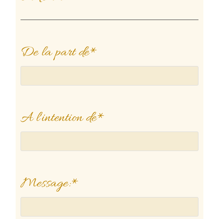
De la part de
*
A l'intention de
*
Message:
*