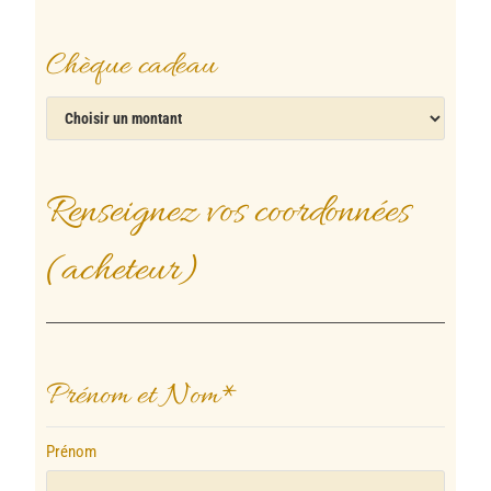
Chèque cadeau
Renseignez vos coordonnées
(acheteur)
Prénom et Nom
*
Prénom