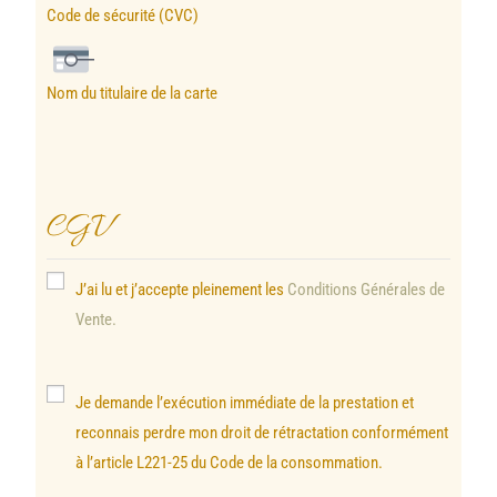
Code de sécurité (CVC)
Nom du titulaire de la carte
CGV
J’ai lu et j’accepte pleinement les
Conditions Générales de
Vente.
Je demande l’exécution immédiate de la prestation et
reconnais perdre mon droit de rétractation conformément
à l’article L221-25 du Code de la consommation.